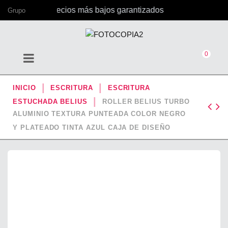
icina, con los precios más bajos garantizados
Grupo
0
INICIO
ESCRITURA
ESCRITURA
ESTUCHADA BELIUS
ROLLER BELIUS TURBO
ALUMINIO TEXTURA PUNTEADA COLOR NEGRO
Y PLATEADO TINTA AZUL CAJA DE DISEÑO