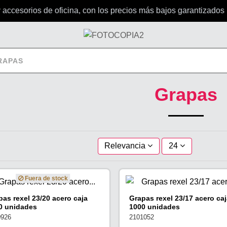
accesorios de oficina, con los precios más bajos garantizados
RAPAS
Grapas
Relevancia
24
Fuera de stock
pas rexel 23/20 acero caja
Grapas rexel 23/17 acero caj
0 unidades
1000 unidades
0926
2101052