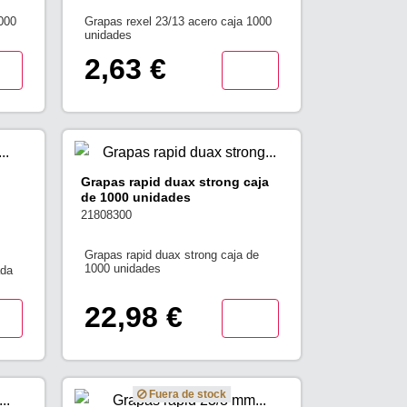
000
Grapas rexel 23/13 acero caja 1000
unidades
2,63 €
Grapas rapid duax strong caja
de 1000 unidades
21808300
Grapas rapid duax strong caja de
1000 unidades
ada
22,98 €
Fuera de stock