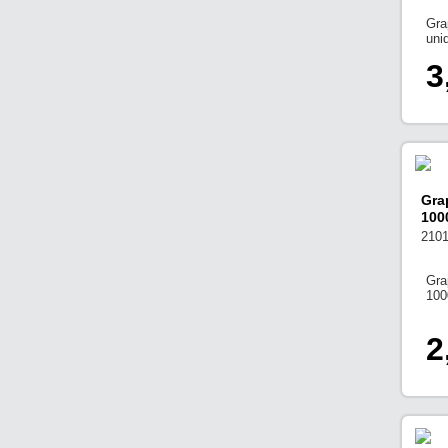
Gra
uni
3
Gra
100
210
Gra
100
2