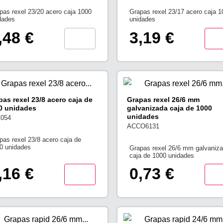
pas rexel 23/20 acero caja 1000
Grapas rexel 23/17 acero caja 1
dades
unidades
,48 €
3,19 €
pas rexel 23/8 acero caja de
Grapas rexel 26/6 mm
0 unidades
galvanizada caja de 1000
unidades
1054
ACCO6131
pas rexel 23/8 acero caja de
0 unidades
Grapas rexel 26/6 mm galvaniz
caja de 1000 unidades
,16 €
0,73 €