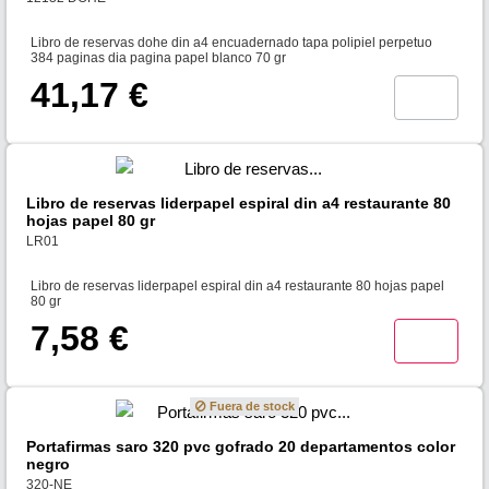
Libro de reservas dohe din a4 encuadernado tapa polipiel perpetuo
384 paginas dia pagina papel blanco 70 gr
41,17 €
Libro de reservas liderpapel espiral din a4 restaurante 80
hojas papel 80 gr
LR01
Libro de reservas liderpapel espiral din a4 restaurante 80 hojas papel
80 gr
7,58 €
Fuera de stock
Portafirmas saro 320 pvc gofrado 20 departamentos color
negro
320-NE