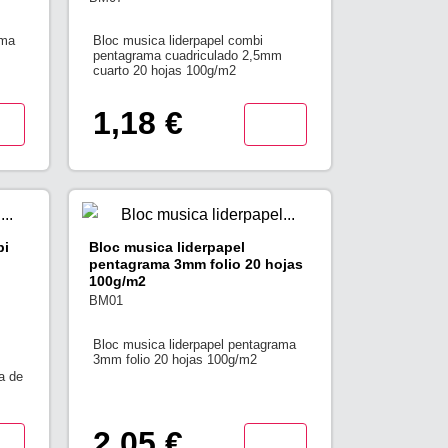
ama
Bloc musica liderpapel combi
pentagrama cuadriculado 2,5mm
cuarto 20 hojas 100g/m2
1,18 €
bi
Bloc musica liderpapel
pentagrama 3mm folio 20 hojas
100g/m2
BM01
Bloc musica liderpapel pentagrama
3mm folio 20 hojas 100g/m2
a de
2,05 €