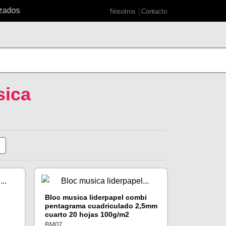
ados
Nosotros
Contacto
sica
Bloc musica liderpapel combi
pentagrama cuadriculado 2,5mm
cuarto 20 hojas 100g/m2
BM07