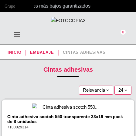
a, con los precios más bajos garantizados
Grupo
0
INICIO
EMBALAJE
CINTAS ADHESIVAS
Cintas adhesivas
Relevancia
24
Cinta adhesiva scotch 550 transparente 33x19 mm pack
de 8 unidades
7100029314