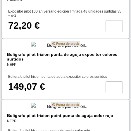
Expositor pilot 100 aniversario edicion limitada 48 unidades surtidas v5
+ g-2
72,20 €
Fuera de stock
Boligrafo pilot frixion punta de aguja expositor colores
surtidos
NEFP
Boligrafo pilot frixion punta de aguja expositor colores surtidos
149,07 €
Fuera de stock
Boligrafo pilot frixion point punta de aguja color rojo
NFPR
Boligrafo pilot frixion point punta de aguja color rojo