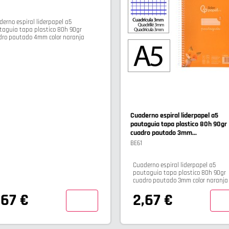
erno espiral liderpapel a5
taguia tapa plastico 80h 90gr
dro pautado 4mm color naranja
Cuaderno espiral liderpapel a5
pautaguia tapa plastico 80h 90gr
cuadro pautado 3mm...
BE61
Cuaderno espiral liderpapel a5
pautaguia tapa plastico 80h 90gr
cuadro pautado 3mm color naranja
,67 €
2,67 €