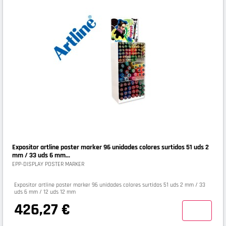
Expositor artline poster marker 96 unidades colores surtidos 51 uds 2
mm / 33 uds 6 mm...
EPP-DISPLAY POSTER MARKER
Expositor artline poster marker 96 unidades colores surtidos 51 uds 2 mm / 33
uds 6 mm / 12 uds 12 mm
426,27 €