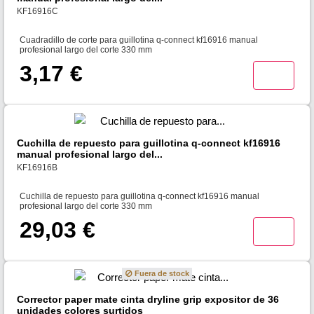
KF16916C
Cuadradillo de corte para guillotina q-connect kf16916 manual
profesional largo del corte 330 mm
3,17 €
Cuchilla de repuesto para guillotina q-connect kf16916
manual profesional largo del...
KF16916B
Cuchilla de repuesto para guillotina q-connect kf16916 manual
profesional largo del corte 330 mm
29,03 €
Fuera de stock
Corrector paper mate cinta dryline grip expositor de 36
unidades colores surtidos