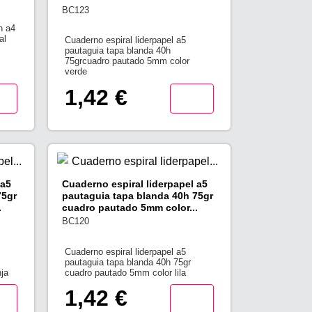
BC123
n a4
al
Cuaderno espiral liderpapel a5
pautaguia tapa blanda 40h
75grcuadro pautado 5mm color
verde
1,42 €
 a5
Cuaderno espiral liderpapel a5
75gr
pautaguia tapa blanda 40h 75gr
.
cuadro pautado 5mm color...
BC120
Cuaderno espiral liderpapel a5
pautaguia tapa blanda 40h 75gr
ja
cuadro pautado 5mm color lila
1,42 €