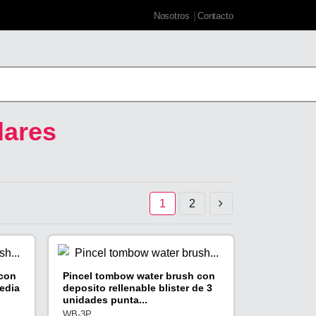
Nosotros
Contacto
lares
1
2
 con
Pincel tombow water brush con
edia
deposito rellenable blister de 3
unidades punta...
WB-3P