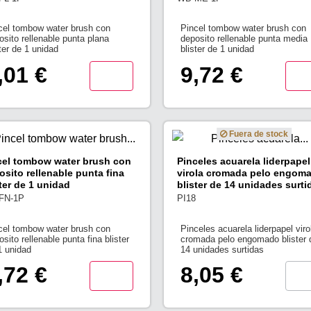
cel tombow water brush con
Pincel tombow water brush con
osito rellenable punta plana
deposito rellenable punta media
ster de 1 unidad
blister de 1 unidad
,01 €
9,72 €
Fuera de stock
cel tombow water brush con
Pinceles acuarela liderpapel
osito rellenable punta fina
virola cromada pelo engom
ster de 1 unidad
blister de 14 unidades surti
FN-1P
PI18
cel tombow water brush con
Pinceles acuarela liderpapel viro
sito rellenable punta fina blister
cromada pelo engomado blister 
1 unidad
14 unidades surtidas
,72 €
8,05 €