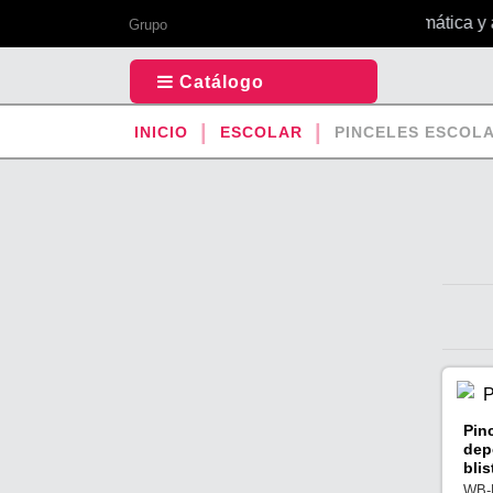
Tu todo en 1 de papelmática y ac
Grupo
Catálogo
INICIO
ESCOLAR
PINCELES ESCOL
Pin
dep
bli
WB-