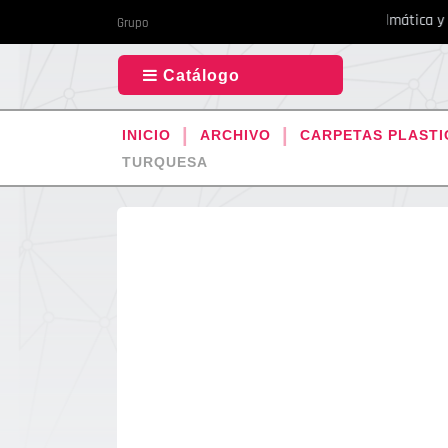
Tu todo en 1 de papelmática y ac
Grupo
Catálogo
INICIO
ARCHIVO
CARPETAS PLAST
TURQUESA