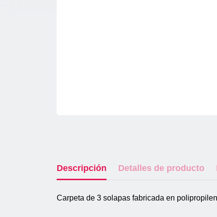
Descripción
Detalles de producto
Carpeta de 3 solapas fabricada en polipropile