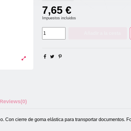
7,65 €
Impuestos incluidos
Añadir a la cesta
Reviews
(0)
no. Con cierre de goma elástica para transportar documentos. F