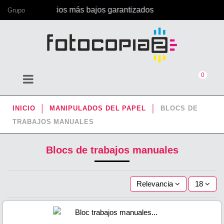
ina, con los precios más bajos garantizados
Grupo
0
INICIO
MANIPULADOS DEL PAPEL
BLOCS DE
TRABAJOS MANUALES
Blocs de trabajos manuales
Relevancia
18