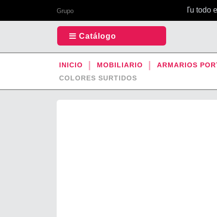
Tu todo en 
Grupo
Catálogo
INICIO
MOBILIARIO
ARMARIOS POR
COLORES SURTIDOS