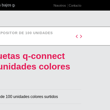
bajos garantizados
Nosotros
Contacto
POSITOR DE 100 UNIDADES
uetas q-connect
unidades colores
 de 100 unidades colores surtidos