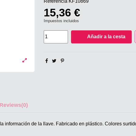
Referencia
KF10869
15,36 €
Impuestos incluidos
Añadir a la cesta
Reviews
(0)
 la información de la llave. Fabricado en plástico. Colores surt